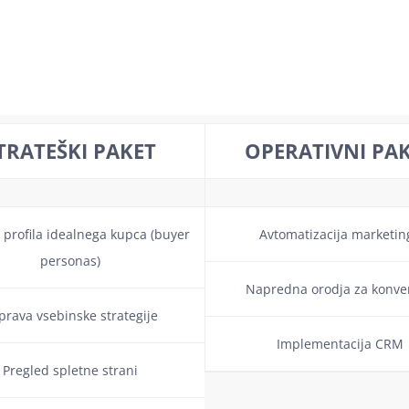
TRATEŠKI PAKET
OPERATIVNI PA
 profila idealnega kupca (buyer
Avtomatizacija marketin
personas)
Napredna orodja za konver
iprava vsebinske strategije
Implementacija CRM
Pregled spletne strani