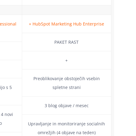
essional
+ HubSpot Marketing Hub Enterprise
PAKET RAST
+
Preoblikovanje obstoječih vsebin
jo s 5
spletne strani
3 blog objave / mesec
 4 novi
o
Upravljanje in monitoriranje socialnih
omrežjih (4 objave na teden)