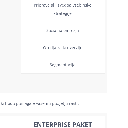
Priprava ali izvedba vsebinske
strategije
Socialna omrežja
Orodja za konverzijo
Segmentacija
v, ki bodo pomagale vašemu podjetju rasti.
ENTERPRISE PAKET