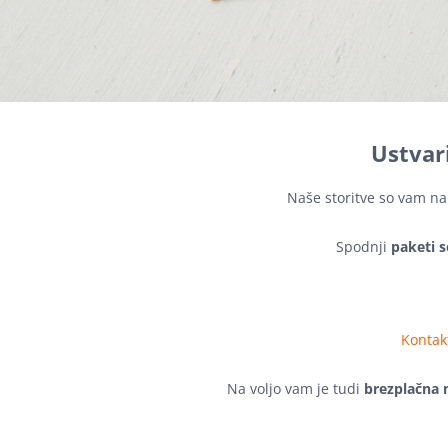
Ustvari
Naše storitve so vam na 
Spodnji
paketi 
Kontakt
Na voljo vam je tudi
brezplačna 