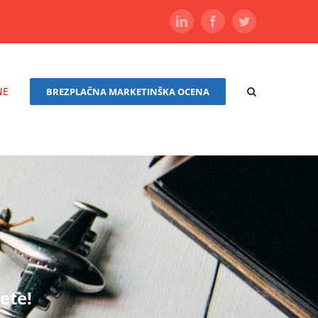
LinkedIn
Facebook
Twitter
NE
BREZPLAČNA MARKETINŠKA OCENA
ete!