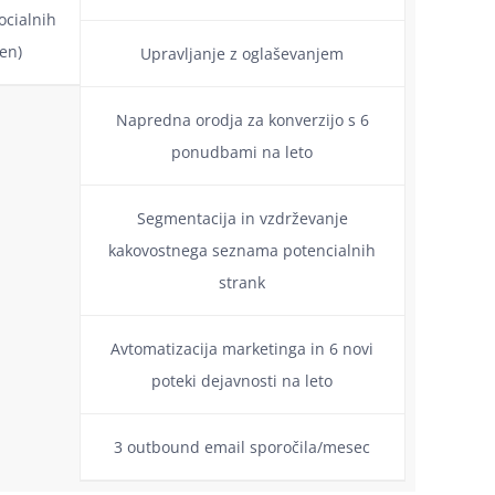
ocialnih
en)
Upravljanje z oglaševanjem
Napredna orodja za konverzijo s 6
ponudbami na leto
Segmentacija in vzdrževanje
kakovostnega seznama potencialnih
strank
Avtomatizacija marketinga in 6 novi
poteki dejavnosti na leto
3 outbound email sporočila/mesec