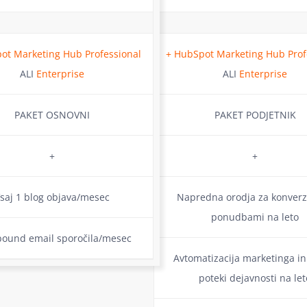
ot Marketing Hub Professional
+ HubSpot Marketing Hub Prof
ALI
Enterprise
ALI
Enterprise
PAKET OSNOVNI
PAKET PODJETNIK
+
+
saj 1 blog objava/mesec
Napredna orodja za konverzi
ponudbami na leto
bound email sporočila/mesec
Avtomatizacija marketinga in
poteki dejavnosti na let