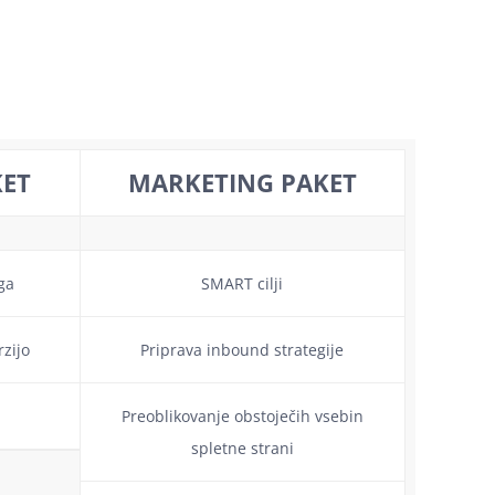
KET
MARKETING PAKET
ga
SMART cilji
zijo
Priprava inbound strategije
Preoblikovanje obstoječih vsebin
spletne strani