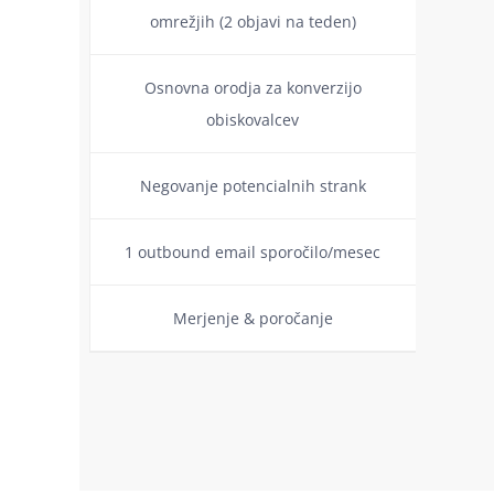
omrežjih (2 objavi na teden)
Osnovna orodja za konverzijo
obiskovalcev
Negovanje potencialnih strank
1 outbound email sporočilo/mesec
Merjenje & poročanje