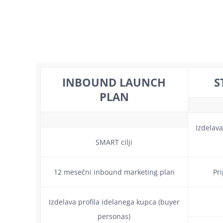
INBOUND LAUNCH
S
PLAN
Izdelava
SMART cilji
12 mesečni inbound marketing plan
Pr
Izdelava profila idelanega kupca (buyer
personas)