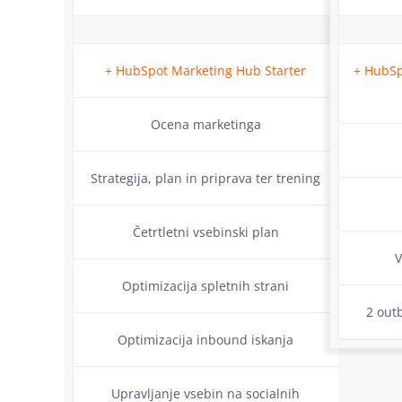
+ HubSpot Marketing Hub Starter
+ HubSp
Ocena marketinga
Strategija, plan in priprava ter trening
Četrtletni vsebinski plan
V
Optimizacija spletnih strani
2 out
Optimizacija inbound iskanja
Upravljanje vsebin na socialnih