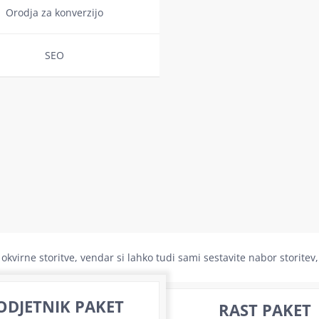
Orodja za konverzijo
SEO
okvirne storitve, vendar si lahko tudi sami sestavite nabor storite
ODJETNIK PAKET
RAST PAKET