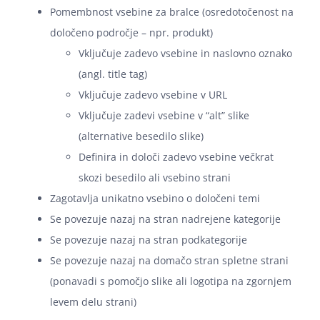
Pomembnost vsebine za bralce (osredotočenost na
določeno področje – npr. produkt)
Vključuje zadevo vsebine in naslovno oznako
(angl. title tag)
Vključuje zadevo vsebine v URL
Vključuje zadevi vsebine v “alt” slike
(alternative besedilo slike)
Definira in določi zadevo vsebine večkrat
skozi besedilo ali vsebino strani
Zagotavlja unikatno vsebino o določeni temi
Se povezuje nazaj na stran nadrejene kategorije
Se povezuje nazaj na stran podkategorije
Se povezuje nazaj na domačo stran spletne strani
(ponavadi s pomočjo slike ali logotipa na zgornjem
levem delu strani)