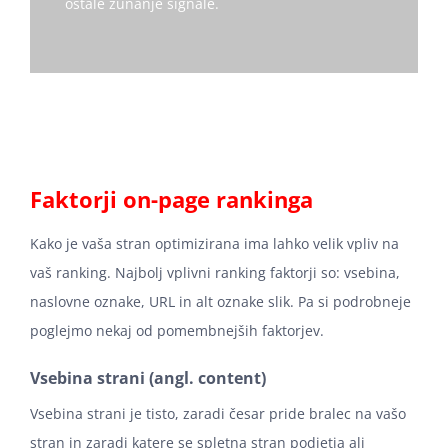
ostale zunanje signale.
Faktorji on-page rankinga
Kako je vaša stran optimizirana ima lahko velik vpliv na
vaš ranking. Najbolj vplivni ranking faktorji so: vsebina,
naslovne oznake, URL in alt oznake slik. Pa si podrobneje
poglejmo nekaj od pomembnejših faktorjev.
Vsebina strani (angl. content)
Vsebina strani je tisto, zaradi česar pride bralec na vašo
stran in zaradi katere se spletna stran podjetja ali