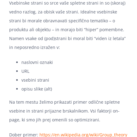
Vsebinske strani so srce vaše spletne strani in so (skoraj)
vedno razlog, za obisk vaše strani. Idealne vsebinske
strani bi morale obravnavati specifično tematiko – o
produktu ali objektu – in morajo biti “hiper” pomembne.
Namen vsake od (pod)strani bi moral biti “viden iz letala”
in neposredno izražen v:
naslovni oznaki
URL
vsebini strani
opisu slike (alt)
Na tem mestu želimo prikazati primer odlične spletne
vsebine in strani prijazne brskalnikom. Vsi faktorji on-
page, ki smo jih prej omenili so optimizirani.
Dober primer:
https://en.wikipedia.org/wiki/Group_theory