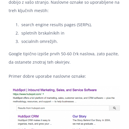
dobijo z vašo stranjo. Naslovne oznake so uporabljene na
treh ključnih mestih:
search engine results pages (SERPs),
spletnih brskalnikih in
socialnih omrežjih.
Google tipično izpiše prvih 50-60 črk naslova, zato pazite,
da ostanete znotraj teh okvirjev.
Primer dobre uporabe naslovne oznake: