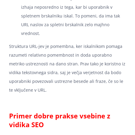
izhaja neposredno iz tega, kar bi uporabnik v
spletnem brskalniku iskal. To pomeni, da ima tak
URL naslov za spletni brskalnik zelo majhno
vrednost.
Struktura URL-jev je pomembna, ker iskalnikom pomaga
razumeti relativno pomembnost in doda uporabno
metriko ustreznosti na dano stran. Prav tako je koristno iz
vidika tekstovnega sidra, saj je večja verjetnost da bodo
uporabniki povezovali ustrezne besede ali fraze, če so le
te vključene v URL.
Primer dobre prakse vsebine z
vidika SEO