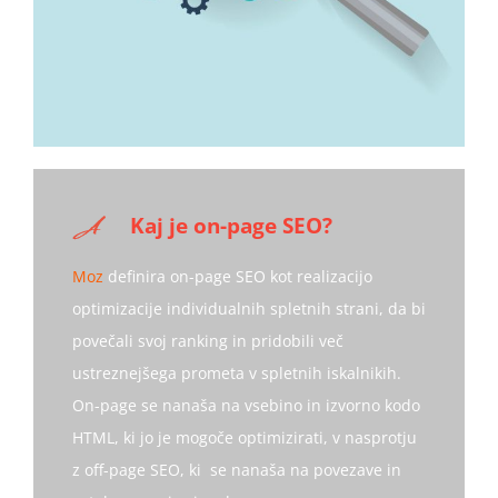
Kaj je on-page SEO?
Moz
definira on-page SEO kot realizacijo
optimizacije individualnih spletnih strani, da bi
povečali svoj ranking in pridobili več
ustreznejšega prometa v spletnih iskalnikih.
On-page se nanaša na vsebino in izvorno kodo
HTML, ki jo je mogoče optimizirati, v nasprotju
z off-page SEO, ki se nanaša na povezave in