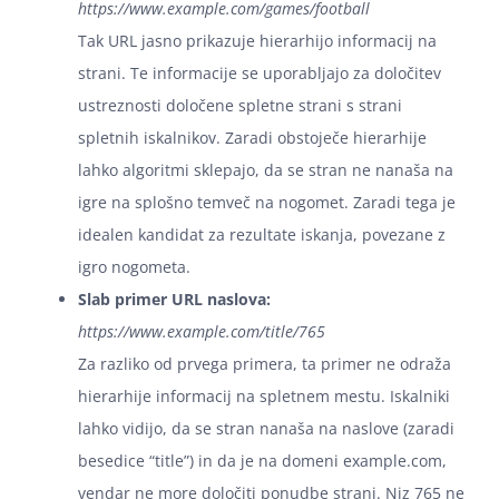
https://www.example.com/games/football
Tak URL jasno prikazuje hierarhijo informacij na
strani. Te informacije se uporabljajo za določitev
ustreznosti določene spletne strani s strani
spletnih iskalnikov. Zaradi obstoječe hierarhije
lahko algoritmi sklepajo, da se stran ne nanaša na
igre na splošno temveč na nogomet. Zaradi tega je
idealen kandidat za rezultate iskanja, povezane z
igro nogometa.
Slab primer URL naslova:
https://www.example.com/title/765
Za razliko od prvega primera, ta primer ne odraža
hierarhije informacij na spletnem mestu. Iskalniki
lahko vidijo, da se stran nanaša na naslove (zaradi
besedice “title”) in da je na domeni example.com,
vendar ne more določiti ponudbe strani. Niz 765 ne