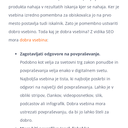
produkta nahaja v rezultatih iskanja kjer se nahaja. Ker je
vsebina izredno pomembna za obiskovalca jo na prvo
mesto postavlja tudi iskalnik. Zato je pomembno ustvariti
dobro vsebino. Toda kaj je dobra vsebina? Z vidika SEO
mora
dobra vsebina
:
Zagotavljati odgovore na povpraševanje.
Podobno kot velja za svetovni trg zakon ponudbe in
povpraševanja velja enako v digitalnem svetu.
Najboljša vsebina je tista, ki najbolje poskrbi in
odgvori na največji del povpraševanja. Lahko je v
obliki stripov, člankov, videoposnetkov, slik,
podcastov ali infografik. Dobra vsebina mora
ustrezati povpraševanju, da bi jo lahko šteli za
dobro.