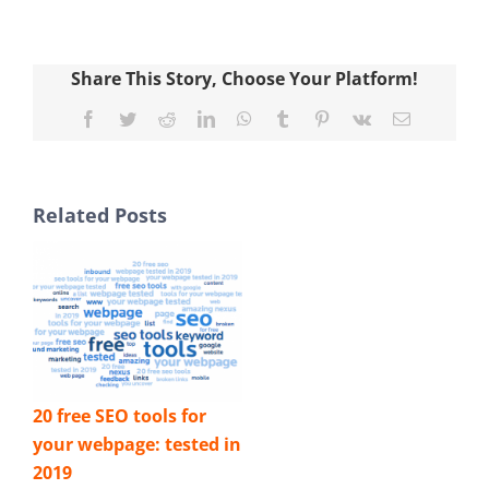
Share This Story, Choose Your Platform!
Facebook
Twitter
Reddit
LinkedIn
WhatsApp
Tumblr
Pinterest
Vk
Email
Related Posts
20 free SEO tools for
your webpage: tested in
2019