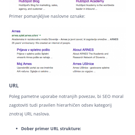
Primer pomanjkljive naslovne oznake:
URL
Poleg pametne uporabe notranjih povezav, bi SEO moral
zagotoviti tudi pravilen hierarhičen odsev kategorij
znotraj URL naslova.
Dober primer URL strukture: