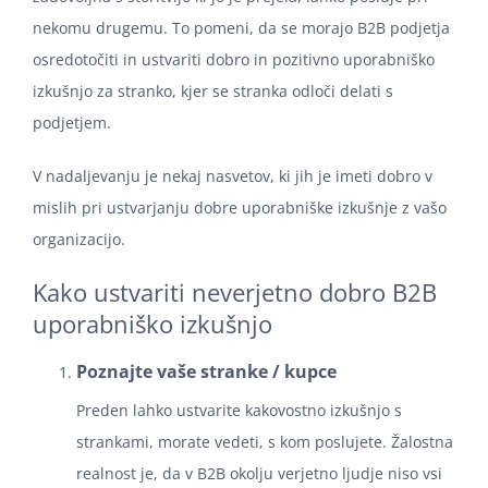
nekomu drugemu. To pomeni, da se morajo B2B podjetja
osredotočiti in ustvariti dobro in pozitivno uporabniško
izkušnjo za stranko, kjer se stranka odloči delati s
podjetjem.
V nadaljevanju je nekaj nasvetov, ki jih je imeti dobro v
mislih pri ustvarjanju dobre uporabniške izkušnje z vašo
organizacijo.
Kako ustvariti neverjetno dobro B2B
uporabniško izkušnjo
Poznajte vaše stranke / kupce
Preden lahko ustvarite kakovostno izkušnjo s
strankami, morate vedeti, s kom poslujete. Žalostna
realnost je, da v B2B okolju verjetno ljudje niso vsi