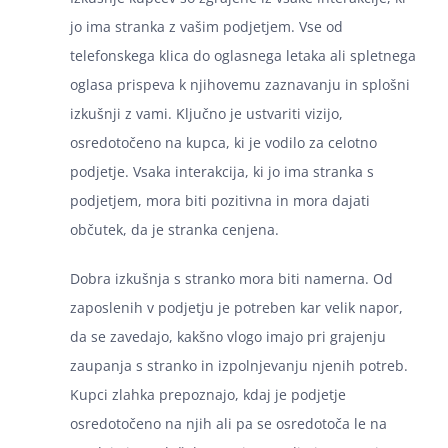
jo ima stranka z vašim podjetjem. Vse od
telefonskega klica do oglasnega letaka ali spletnega
oglasa prispeva k njihovemu zaznavanju in splošni
izkušnji z vami. Ključno je ustvariti vizijo,
osredotočeno na kupca, ki je vodilo za celotno
podjetje. Vsaka interakcija, ki jo ima stranka s
podjetjem, mora biti pozitivna in mora dajati
občutek, da je stranka cenjena.
Dobra izkušnja s stranko mora biti namerna. Od
zaposlenih v podjetju je potreben kar velik napor,
da se zavedajo, kakšno vlogo imajo pri grajenju
zaupanja s stranko in izpolnjevanju njenih potreb.
Kupci zlahka prepoznajo, kdaj je podjetje
osredotočeno na njih ali pa se osredotoča le na